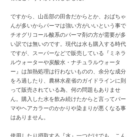
ですから、山岳部の田舎だからとか、おばちゃ
んが多いからパーマは強い方がいいという事で
チオグリコール酸系のパーマ剤の方が需要が多
い訳では無いのです。現代は水も購入する時代
ですが、スーパーなどで販売している『ミネラ
ルウォーターや炭酸水・ナチュラルウォータ
ー』は加熱処理は行わないものの、余分な成分
をろ過したり、農林水産省のガイドラインに則
って販売されている為、何の問題もありませ
ん。購入した水を飲み続けたからと言ってパー
マやヘアカラーのかかりや染まりが悪くなる事
はありません。
使用したり摂取する『水』一つだけでも、こん