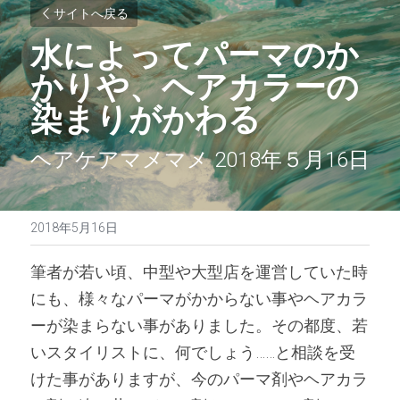
サイトへ戻る
水によってパーマのか
かりや、ヘアカラーの
染まりがかわる
ヘアケアマメマメ 2018年５月16日
2018年5月16日
筆者が若い頃、中型や大型店を運営していた時
にも、様々なパーマがかからない事やヘアカラ
ーが染まらない事がありました。その都度、若
いスタイリストに、何でしょう……と相談を受
けた事がありますが、今のパーマ剤やヘアカラ