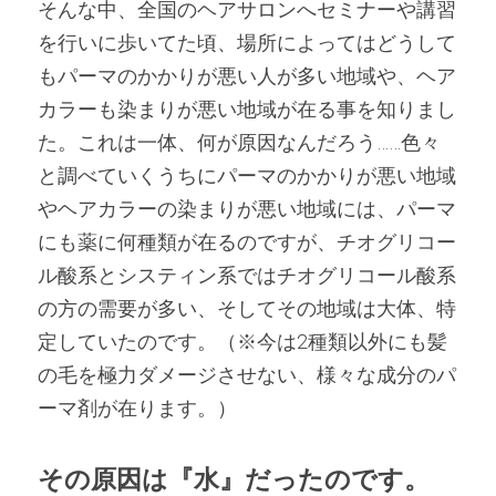
そんな中、全国のヘアサロンへセミナーや講習
を行いに歩いてた頃、場所によってはどうして
もパーマのかかりが悪い人が多い地域や、ヘア
カラーも染まりが悪い地域が在る事を知りまし
た。これは一体、何が原因なんだろう……色々
と調べていくうちにパーマのかかりが悪い地域
やヘアカラーの染まりが悪い地域には、パーマ
にも薬に何種類が在るのですが、チオグリコー
ル酸系とシスティン系ではチオグリコール酸系
の方の需要が多い、そしてその地域は大体、特
定していたのです。（※今は2種類以外にも髪
の毛を極力ダメージさせない、様々な成分のパ
ーマ剤が在ります。）
その原因は『水』だったのです。