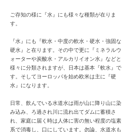
ご存知の様に『水』にも様々な種類が在りま
す。
『水』にも『軟水・中度の軟水・硬水・強固な
硬水』と在ります。その中で更に『ミネラルウ
ォーターや炭酸水・アルカリイオン水』などと
様々に分類されますが、日本は基本『軟水』で
す。そしてヨーロッパを始め欧米は主に『硬
水』になります。
日常、飲んでいる水道水は雨が山に降り山に染
み込み、ろ過され川に流れ出てダムに蓄積さ
れ、家庭に届く時は人体に害の無い程度の塩素
系で消毒し、口にしています。勿論、水道水も